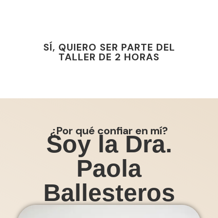
PROSPERIDAD REAL SIN VIVIR DESDE LA
PRESIÓN, EL AGOTAMIENTO O EL MODO
SUPERVIVENCIA.
SÍ, QUIERO SER PARTE DEL
TALLER DE 2 HORAS
¿Por qué confiar en mí?
Soy la Dra.
Paola
Ballesteros