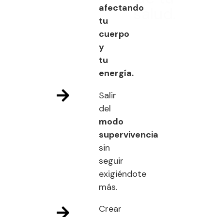
afectando
salud.
tu
cuerpo
y
tu
energía.
Salir
del
modo
supervivencia
sin
seguir
exigiéndote
más.
Crear