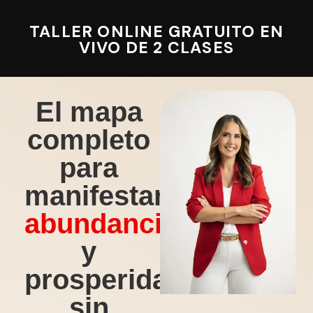
TALLER ONLINE GRATUITO EN
VIVO DE 2 CLASES
El mapa
completo
para
manifestar
abundancia
y
prosperidad
sin