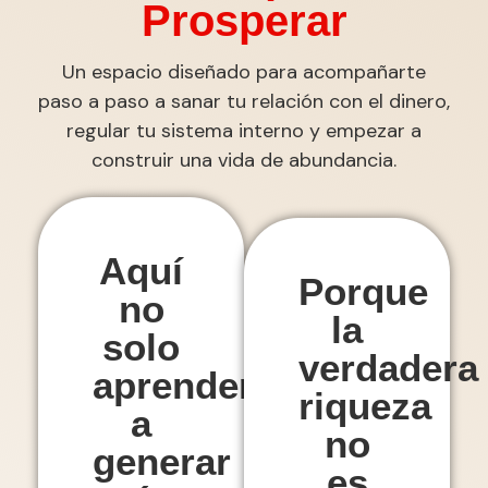
Prosperar
Un espacio diseñado para acompañarte
paso a paso a sanar tu relación con el dinero,
regular tu sistema interno y empezar a
construir una vida de abundancia.
Aquí
Porque
no
la
solo
verdadera
aprenderás
riqueza
a
no
generar
es